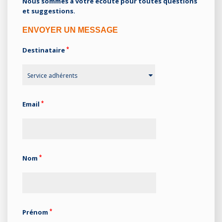
Nous sommes à votre écoute pour toutes questions
et suggestions.
ENVOYER UN MESSAGE
*
Destinataire
Service adhérents
*
Email
*
Nom
*
Prénom