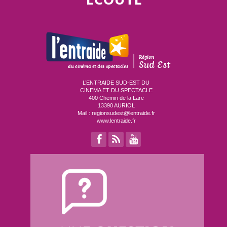
L’ENTRAIDE SUD-EST DU
CINEMA ET DU SPECTACLE
400 Chemin de la Lare
13390 AURIOL
Mail :
regionsudest@lentraide.fr
www.lentraide.fr